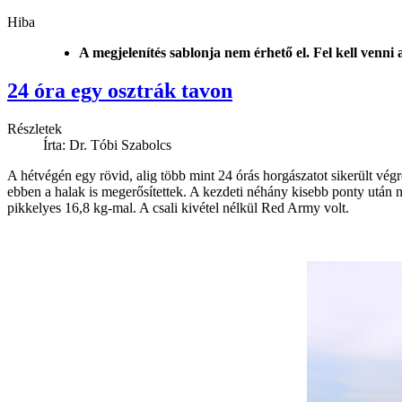
Hiba
A megjelenítés sablonja nem érhető el. Fel kell venni
24 óra egy osztrák tavon
Részletek
Írta: Dr. Tóbi Szabolcs
A hétvégén egy rövid, alig több mint 24 órás horgászatot sikerült vég
ebben a halak is megerősítettek. A kezdeti néhány kisebb ponty után
pikkelyes 16,8 kg-mal. A csali kivétel nélkül Red Army volt.