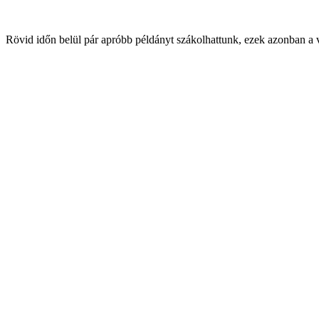
Rövid időn belül pár apróbb példányt szákolhattunk, ezek azonban a v