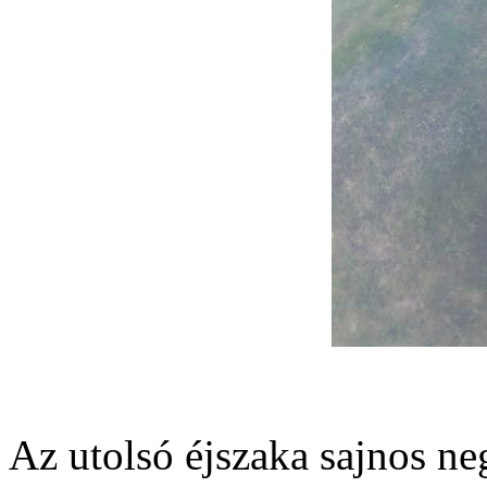
Az utolsó éjszaka sajnos neg