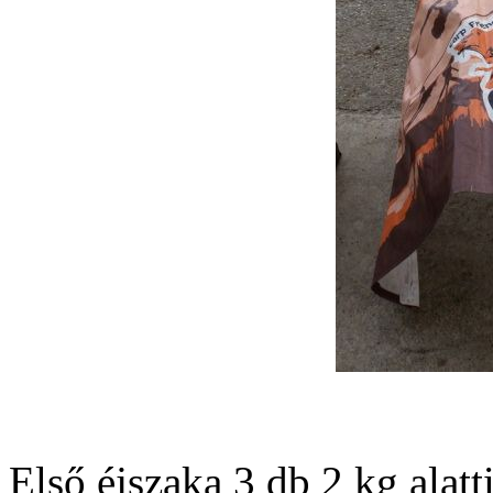
Első éjszaka 3 db 2 kg alatt