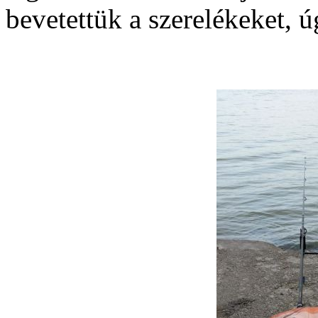
bevetettük a szerelékeket, úg