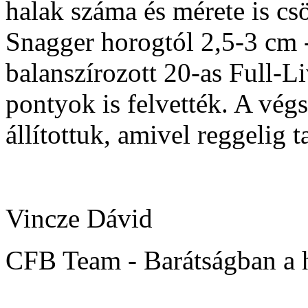
halak száma és mérete is c
Snagger horogtól 2,5-3 cm -
balanszírozott 20-as Full-L
pontyok is felvették. A vég
állítottuk, amivel reggelig t
Vincze Dávid
CFB Team - Barátságban a 