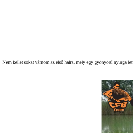
Nem kellet sokat várnom az első halra, mely egy gyönyörű nyurga lett