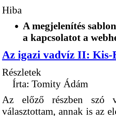
Hiba
A megjelenítés sablon
a kapcsolatot a webh
Az igazi vadvíz II: Kis-
Részletek
Írta: Tomity Ádám
Az előző részben szó v
választottam, annak is az e