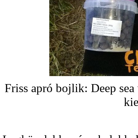
Friss apró bojlik: Deep se
ki