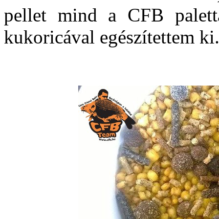
pellet mind a CFB palettá
kukoricával egészítettem ki