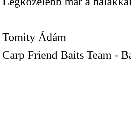
Legközelebb már a halakkal 
Tomity Ádám
Carp Friend Baits Team - B