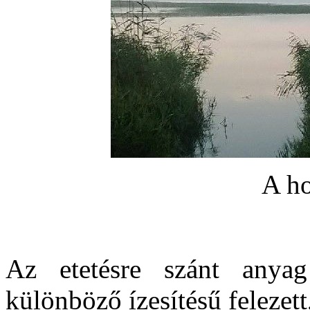
A ho
Az etetésre szánt anyag
különböző ízesítésű felezett,