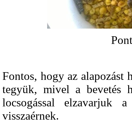
Pon
Fontos, hogy az alapozást h
tegyük, mivel a bevetés h
locsogással elzavarjuk a
visszaérnek.