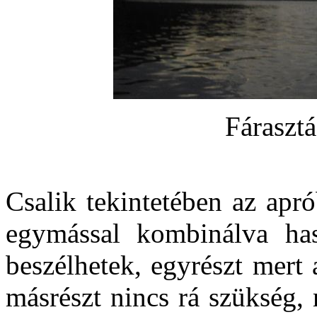
Fárasztá
Csalik tekintetében az apr
egymással kombinálva hasz
beszélhetek, egyrészt mert 
másrészt nincs rá szükség,