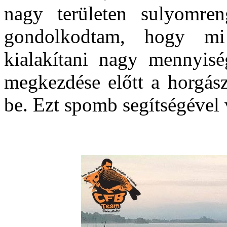
nagy területen sulyomreng
gondolkodtam, hogy m
kialakítani nagy mennyiség
megkezdése előtt a horgász
be. Ezt spomb segítségével 