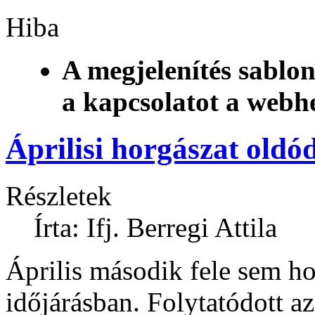
Hiba
A megjelenítés sablon
a kapcsolatot a webh
Áprilisi horgászat oldó
Részletek
Írta: Ifj. Berregi Attila
Április második fele sem ho
időjárásban. Folytatódott az