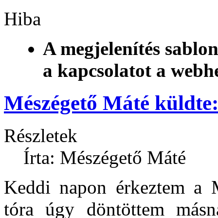
Hiba
A megjelenítés sablon
a kapcsolatot a webh
Mészégető Máté küldte:
Részletek
Írta: Mészégető Máté
Keddi napon érkeztem a M
tóra úgy döntöttem másn