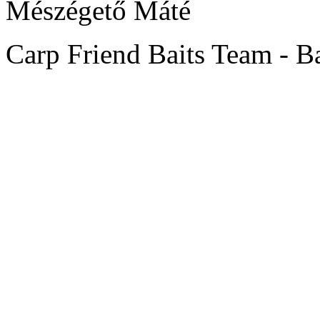
Mészégető Máté
Carp Friend Baits Team - B