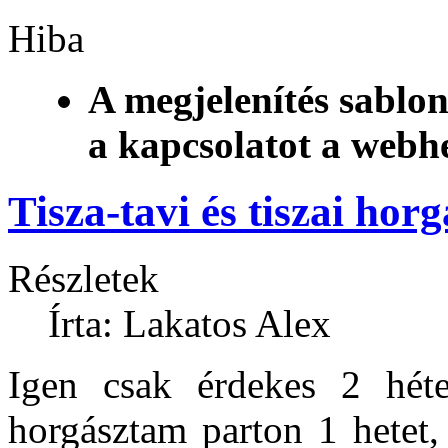
Hiba
A megjelenítés sablon
a kapcsolatot a webh
Tisza-tavi és tiszai hor
Részletek
Írta: Lakatos Alex
Igen csak érdekes 2 hét
horgásztam parton 1 hetet,