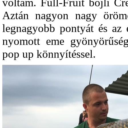
voltam. Full-Fruit bojli C
Aztán nagyon nagy öröm
legnagyobb pontyát és az 
nyomott eme gyönyörűség.
pop up könnyítéssel.