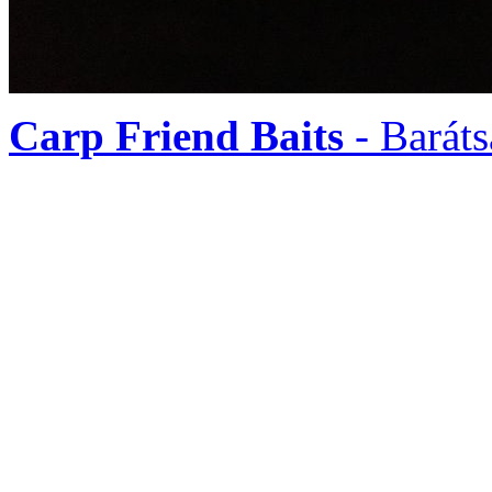
Carp
Friend
Baits
- Baráts