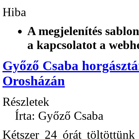
Hiba
A megjelenítés sablon
a kapcsolatot a webh
Győző Csaba horgásztá
Orosházán
Részletek
Írta: Győző Csaba
Kétszer 24 órát töltöttün